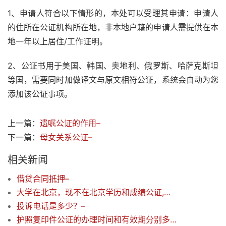
1、申请人符合以下情形的，本处可以受理其申请：申请人
的住所在公证机构所在地，非本地户籍的申请人需提供在本
地一年以上居住/工作证明。
2、公证书用于美国、韩国、奥地利、俄罗斯、哈萨克斯坦
等国，需要同时加做译文与原文相符公证，系统会自动为您
添加该公证事项。
上一篇：
遗嘱公证的作用–
下一篇：
母女关系公证–
相关新闻
借贷合同抵押–
大学在北京，现不在北京学历和成绩公证,去哪里公证
投诉电话是多少？–
护照复印件公证的办理时间和有效期分别多久？费用多少？