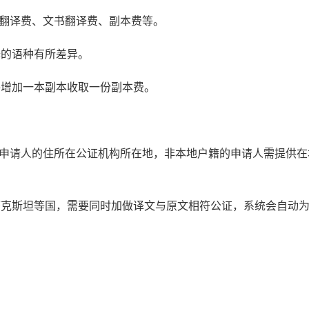
书翻译费、文书翻译费、副本费等。
译的语种有所差异。
每增加一本副本收取一份副本费。
：申请人的住所在公证机构所在地，非本地户籍的申请人需提供在
萨克斯坦等国，需要同时加做译文与原文相符公证，系统会自动