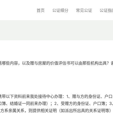
首页
公证细分
常见公证
公证指
括哪些内容，以及赠与房屋的价值评估书可以由那些机构出具？
携带以下资料前来我处接待中心办理：1、赠与方的身份证、户口
口簿、结婚证一同前来办理）；2、受赠方的身份证、户口簿；3
赠方系亲属关系，则提供相关证明（如派出所出具的关系证明等