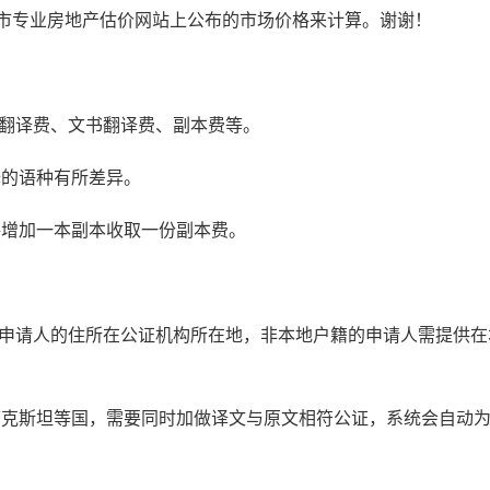
本市专业房地产估价网站上公布的市场价格来计算。谢谢！
书翻译费、文书翻译费、副本费等。
译的语种有所差异。
每增加一本副本收取一份副本费。
：申请人的住所在公证机构所在地，非本地户籍的申请人需提供在
萨克斯坦等国，需要同时加做译文与原文相符公证，系统会自动