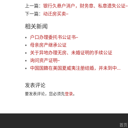
上一篇：
银行久悬户消户，财务章、私章遗失公证–
下一篇：
动迁房买卖–
相关新闻
户口办理委托书公证书–
母亲房产继承公证
关于异地办理无房、未婚证明的手续公证
询问资产证明–
中国国籍在美国夏威夷注册结婚，并未到中国使馆公证的情况下，一方打算离婚，请问怎么处理？
发表评论
要发表评论，您必须先
登录
。
首页