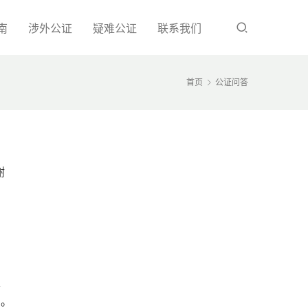
南
涉外公证
疑难公证
联系我们
首页
公证问答
谢
、
）。