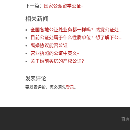
下一篇：
国家公派留学公证–
相关新闻
全国各地公证处业务都一样吗？感觉公证处的职能不够明晰
目前公证处属于什么性质单位？想了解下公证处现状分析?
离婚协议能否公证
营业执照的公证中英文–
关于婚前买房的产权公证?
发表评论
要发表评论，您必须先
登录
。
首页