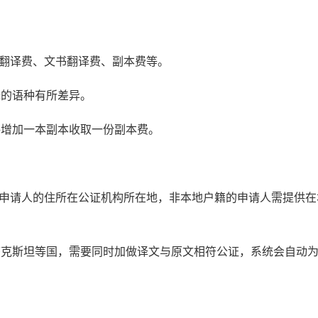
书翻译费、文书翻译费、副本费等。
译的语种有所差异。
每增加一本副本收取一份副本费。
：申请人的住所在公证机构所在地，非本地户籍的申请人需提供在
萨克斯坦等国，需要同时加做译文与原文相符公证，系统会自动