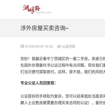
涉外房屋买卖咨询–
07/06/2018 15:32
公证问答
您好！我最近看中了西城区的一套二手房，卖家已
在国外办理委托书公证过程中有点问题，现在我们
们当日便可提取首付，这样，是不是，我们的风险
专业公证人员回答您：
公证提存的手续较为复杂，您可以前来我处当面咨
籍人士出售房屋需要办理买卖合同的公证），委托