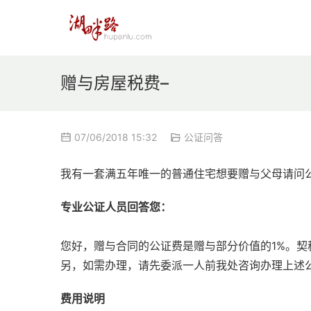
赠与房屋税费–
07/06/2018 15:32
公证问答
我有一套满五年唯一的普通住宅想要赠与父母请问
专业公证人员回答您：
您好，赠与合同的公证费是赠与部分价值的1%。
另，如需办理，请先委派一人前我处咨询办理上述
费用说明