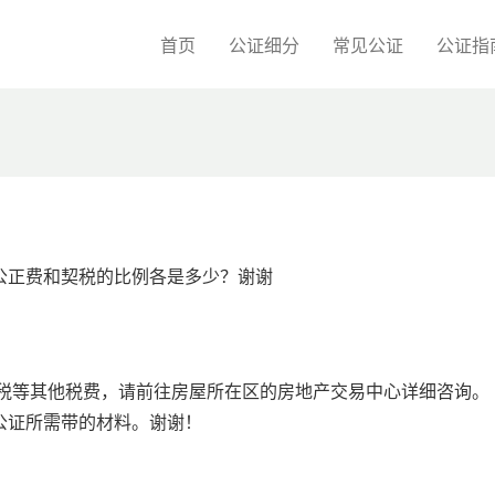
首页
公证细分
常见公证
公证指
公正费和契税的比例各是多少？谢谢
契税等其他税费，请前往房屋所在区的房地产交易中心详细咨询。
公证所需带的材料。谢谢！