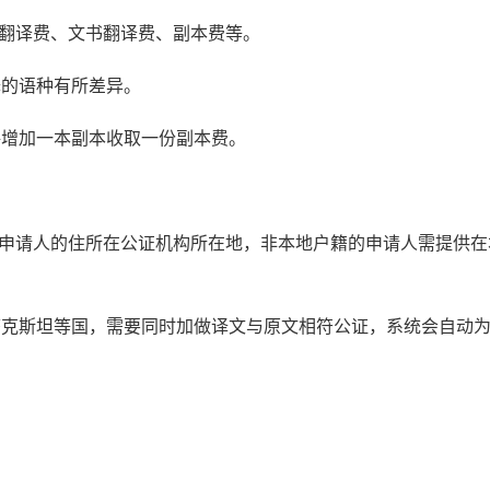
书翻译费、文书翻译费、副本费等。
译的语种有所差异。
每增加一本副本收取一份副本费。
：申请人的住所在公证机构所在地，非本地户籍的申请人需提供在
萨克斯坦等国，需要同时加做译文与原文相符公证，系统会自动