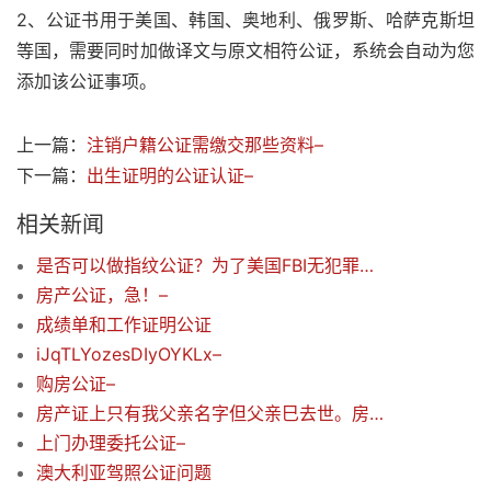
2、公证书用于美国、韩国、奥地利、俄罗斯、哈萨克斯坦
等国，需要同时加做译文与原文相符公证，系统会自动为您
添加该公证事项。
上一篇：
注销户籍公证需缴交那些资料–
下一篇：
出生证明的公证认证–
相关新闻
是否可以做指纹公证？为了美国FBI无犯罪申请用的
房产公证，急！–
成绩单和工作证明公证
iJqTLYozesDIyOYKLx–
购房公证–
房产证上只有我父亲名字但父亲巳去世。房产证改我母亲名字。需要帶什么材料
上门办理委托公证–
澳大利亚驾照公证问题