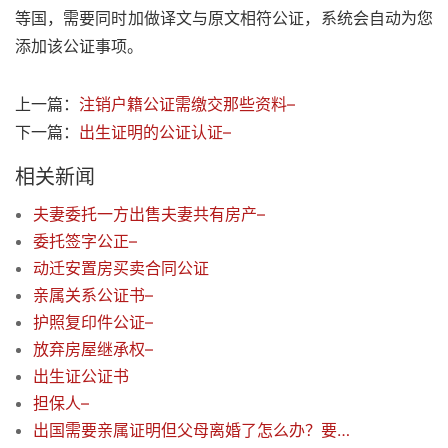
等国，需要同时加做译文与原文相符公证，系统会自动为您
添加该公证事项。
上一篇：
注销户籍公证需缴交那些资料–
下一篇：
出生证明的公证认证–
相关新闻
夫妻委托一方出售夫妻共有房产–
委托签字公正–
动迁安置房买卖合同公证
亲属关系公证书–
护照复印件公证–
放弃房屋继承权–
出生证公证书
担保人–
出国需要亲属证明但父母离婚了怎么办？要那些材料