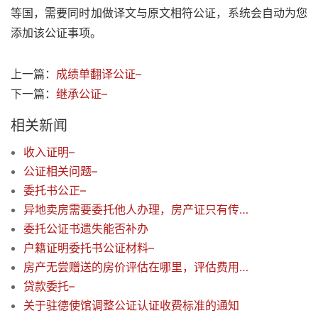
等国，需要同时加做译文与原文相符公证，系统会自动为您
添加该公证事项。
上一篇：
成绩单翻译公证–
下一篇：
继承公证–
相关新闻
收入证明–
公证相关问题–
委托书公正–
异地卖房需要委托他人办理，房产证只有传真件可否办理?
委托公证书遗失能否补办
户籍证明委托书公证材料–
房产无尝赠送的房价评估在哪里，评估费用是多少–
贷款委托–
关于驻德使馆调整公证认证收费标准的通知