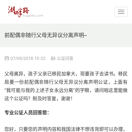
前配偶非随行父母无异议分离声明–
07/06/2018 15:32
公证问答
父母离异，孩子父亲已移民加拿大，现要孩子去读书。移民
局要一份前配偶非随行父母无异议分离声明公证，上面有
“我可能与我的上述子女永远分离”的字眼，请问咱这里能做
这个公证吗？盼及时答复，谢谢！
专业公证人员回答您：
您好，只要您的声明内容和我国法律不想违背即可以办理，