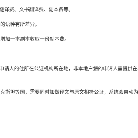
书翻译费、文书翻译费、副本费等。
译的语种有所差异。
每增加一本副本收取一份副本费。
：申请人的住所在公证机构所在地，非本地户籍的申请人需提供在
萨克斯坦等国，需要同时加做译文与原文相符公证，系统会自动