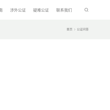
南
涉外公证
疑难公证
联系我们
首页
公证问答
；