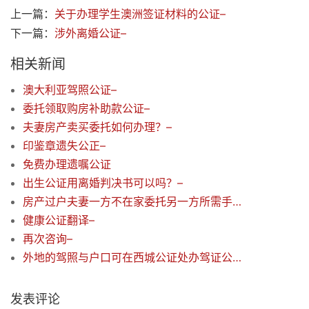
上一篇：
关于办理学生澳洲签证材料的公证–
下一篇：
涉外离婚公证–
相关新闻
澳大利亚驾照公证–
委托领取购房补助款公证–
夫妻房产卖买委托如何办理？–
印鉴章遗失公正–
免费办理遗嘱公证
出生公证用离婚判决书可以吗？–
房产过户夫妻一方不在家委托另一方所需手续–
健康公证翻译–
再次咨询–
外地的驾照与户口可在西城公证处办驾证公证–
发表评论