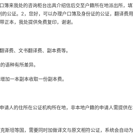
户口簿来我处的咨询柜台出具介绍信后交至户籍所在地派出所，填
刑的公证。2，您好，可以办理户口簿及身份证的公证，翻译费
携带正本，我处提供免费复印，谢谢。
书翻译费、文书翻译费、副本费等。
译的语种有所差异。
每增加一本副本收取一份副本费。
：申请人的住所在公证机构所在地，非本地户籍的申请人需提供在
萨克斯坦等国，需要同时加做译文与原文相符公证，系统会自动