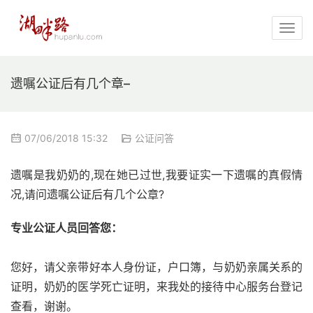
遗嘱公证后有几个章–
07/06/2018 15:32
公证问答
遗嘱是我奶奶的,现在她已过世,我要证实一下遗嘱的真假情
况,请问遗嘱公证后有几个公章?
专业公证人员回答您：
您好，请父亲带好本人身份证，户口簿，与奶奶亲属关系的
证明，奶奶的医学死亡证明，来我处的接待中心服务台登记
查看，谢谢。