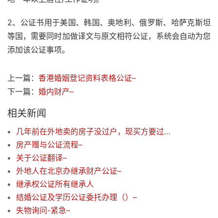
2、公证书用于美国、韩国、奥地利、俄罗斯、哈萨克斯坦
等国，需要同时加做译文与原文相符公证，系统会自动为您
添加该公证事项。
上一篇：
香港婚姻登记资料表格公证–
下一篇：
婚内财产–
相关新闻
几年前在外地卖的房子没过户，现买方要过户，需要我公证，要做哪种公证–
房产赠与公证流程–
关于公证翻译–
外地人在北京办继承财产公证–
继承权公证所有继承人
结婚公证及学历公证委托办理（）–
失物询问-紧急–