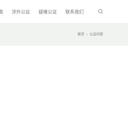
南
涉外公证
疑难公证
联系我们
首页
公证问答
？