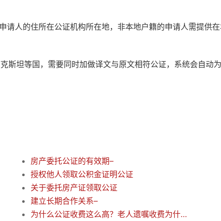
：申请人的住所在公证机构所在地，非本地户籍的申请人需提供在
萨克斯坦等国，需要同时加做译文与原文相符公证，系统会自动
房产委托公证的有效期–
授权他人领取公积金证明公证
关于委托房产证领取公证
建立长期合作关系–
为什么公证收费这么高？老人遗嘱收费为什么不能完全免费？