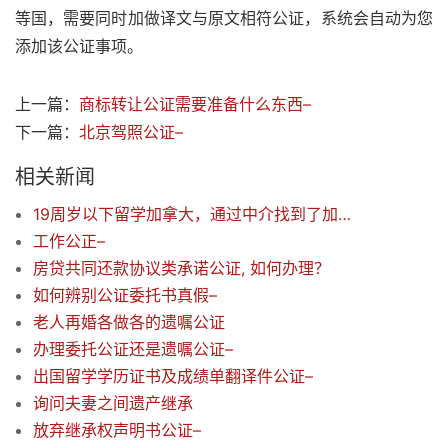
等国，需要同时加做译文与原文相符公证，系统会自动为您
添加该公证事项。
上一篇：
商标转让公证需要准备什么东西–
下一篇：
北京驾照公证–
相关新闻
19周岁以下留学加拿大，通过中介找到了加拿大监护人。北京的监护人声明公证如何办理
工作公正–
房贷共同还款协议类承诺公证, 如何办理？
如何辨别公证委托书真假–
老人再婚各做各的遗嘱公证
办理委托公证还是遗嘱公证–
出国留学学历证书及成绩单翻译件公证–
询问夫妻之间遗产继承
放弃继承权声明书公证–