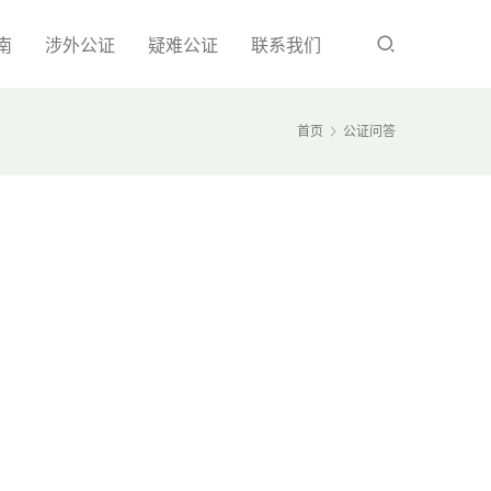
南
涉外公证
疑难公证
联系我们
首页
公证问答
，
、