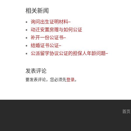
相关新闻
询问出生证明材料–
动迁安置房赠与如何公证
补开一份公证书–
结婚证书公证–
公派留学协议公证的担保人年龄问题–
发表评论
要发表评论，您必须先
登录
。
首页