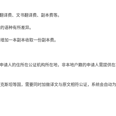
书翻译费、文书翻译费、副本费等。
译的语种有所差异。
每增加一本副本收取一份副本费。
：申请人的住所在公证机构所在地，非本地户籍的申请人需提供在
萨克斯坦等国，需要同时加做译文与原文相符公证，系统会自动