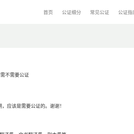
首页
公证细分
常见公证
公证指
问需不需要公证
期，应该是需要公证的。谢谢！