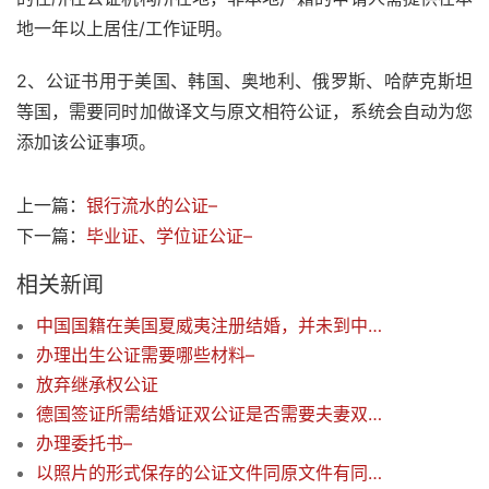
地一年以上居住/工作证明。
2、公证书用于美国、韩国、奥地利、俄罗斯、哈萨克斯坦
等国，需要同时加做译文与原文相符公证，系统会自动为您
添加该公证事项。
上一篇：
银行流水的公证–
下一篇：
毕业证、学位证公证–
相关新闻
中国国籍在美国夏威夷注册结婚，并未到中国使馆公证的情况下，一方打算离婚，请问怎么处理？
办理出生公证需要哪些材料–
放弃继承权公证
德国签证所需结婚证双公证是否需要夫妻双方到现场，如一方不能到，需要什么手续？–
办理委托书–
以照片的形式保存的公证文件同原文件有同样效力吗？以现有技术能识别照片上签名，指纹吗？