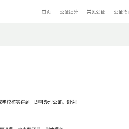
首页
公证细分
常见公证
公证指
或学校核实得到，即可办理公证。谢谢！