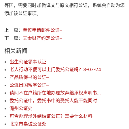
等国，需要同时加做译文与原文相符公证，系统会自动为您
添加该公证事项。
上一篇：
单位申请邮件公证–
下一篇：
夫妻财产约定公证–
相关新闻
出生公证领事认证
老人行动不便可以上门委托公证吗？3-07-24
产品质保书的公证–
公派出国留学公证–
请问不在户籍所在地办理放弃继承权声明书公证需要提供所有相关文件的原件吗？
委托公证中，委托书中的受托人能不能同时写多个呢？
潞州公证处
可否办理涉外结婚证公正？需要什么材料
北京市嘉诚公证处