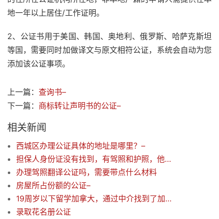
地一年以上居住/工作证明。
2、公证书用于美国、韩国、奥地利、俄罗斯、哈萨克斯坦
等国，需要同时加做译文与原文相符公证，系统会自动为您
添加该公证事项。
上一篇：
查询书–
下一篇：
商标转让声明书的公证–
相关新闻
西城区办理公证具体的地址是哪里？–
担保人身份证没有找到，有驾照和护照，他可以给我担保吗
办理驾照翻译公证吗，需要带点什么材料
房屋所占份额的公证–
19周岁以下留学加拿大，通过中介找到了加拿大监护人。北京的监护人声明公证如何办理
录取花名册公证