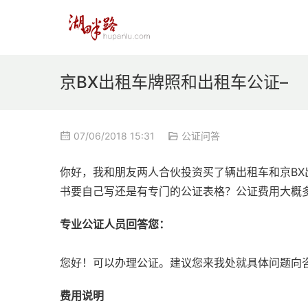
京BX出租车牌照和出租车公证–
07/06/2018 15:31
公证问答
你好，我和朋友两人合伙投资买了辆出租车和京BX
书要自己写还是有专门的公证表格？公证费用大概
专业公证人员回答您：
您好！可以办理公证。建议您来我处就具体问题向
费用说明