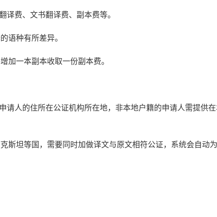
书翻译费、文书翻译费、副本费等。
译的语种有所差异。
每增加一本副本收取一份副本费。
：申请人的住所在公证机构所在地，非本地户籍的申请人需提供在
萨克斯坦等国，需要同时加做译文与原文相符公证，系统会自动