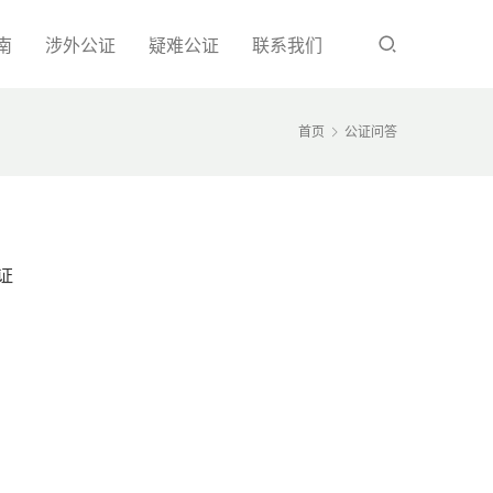
南
涉外公证
疑难公证
联系我们
首页
公证问答
证