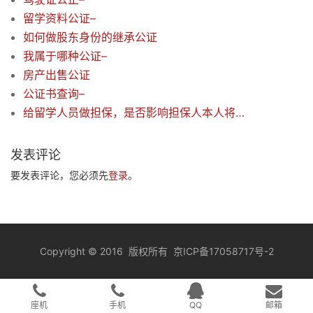
留学资料公证–
如何做股东身份的继承公证
我属于哪种公证–
房产出售公证
公证书查询–
给留学人员做担保，是否影响担保人本人将来出国–
发表评论
要发表评论，您必须先
登录
。
Copyright
©
2016 版权所有
京ICP备17058717号-2
座机
手机
QQ
邮箱