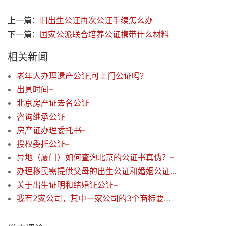
上一篇：
旧出生公证再次公证手续怎么办
下一篇：
国家公派联合培养公证携带什么材料
相关新闻
老年人办理遗产公证,可上门公证吗？
出具时间–
北京房产证去名公证
咨询继承公证
房产证办理委托书–
授权委托公证–
异地（厦门）如何查询北京的公证书真伪？–
办理移民需提供父母的出生公证和婚姻公证:要哪些资料？
关于出生证明和结婚证公证–
我有2家公司，其中一家公司的3个商标要转让给另一家公司，公证需要带哪些资料