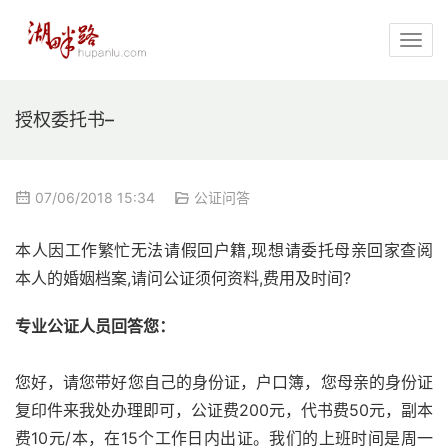
授权委托书–
07/06/2018 15:34
公证问答
本人因工作繁忙无法请假回户籍,现想请委托母亲回家查阅
本人的婚姻档案,请问公证须何资料,费用及时间?
专业公证人员回答您：
您好，请您带好您自己的身份证，户口簿，您母亲的身份证
复印件来我处办理即可，公证费200元，代书费50元，副本
费10元/本，在15个工作日内出证。我们的上班时间是周一