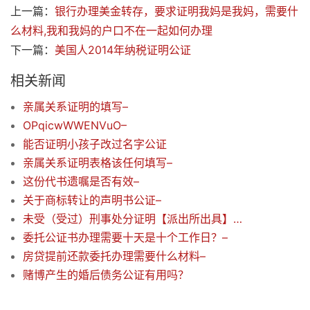
上一篇：
银行办理美金转存，要求证明我妈是我妈，需要什
么材料,我和我妈的户口不在一起如何办理
下一篇：
美国人2014年纳税证明公证
相关新闻
亲属关系证明的填写–
OPqicwWWENVuO–
能否证明小孩子改过名字公证
亲属关系证明表格该任何填写–
这份代书遗嘱是否有效–
关于商标转让的声明书公证–
未受（受过）刑事处分证明【派出所出具】这个可以直接从贵网站下载打印去派出所填写么？–
委托公证书办理需要十天是十个工作日？–
房贷提前还款委托办理需要什么材料–
赌博产生的婚后债务公证有用吗？