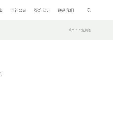
南
涉外公证
疑难公证
联系我们
首页
公证问答
万