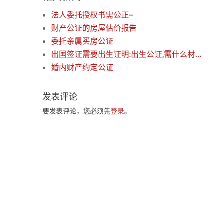
法人委托授权书需公正–
财产公证的房屋估价报告
委托亲属买房公证
出国签证需要出生证明:出生公证,需什么材料几天拿到
婚内财产约定公证
发表评论
要发表评论，您必须先
登录
。