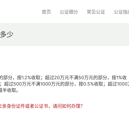
首页
公证细分
常见公证
公证指
多少
部分，按1.2%收取；超过20万元不满50万元的部分，按1%收
；超过500万元不满1000万元的部分，按0.5%收取；超过1000
减半收取。
父亲身份证件或者公证书，请问如何办理？