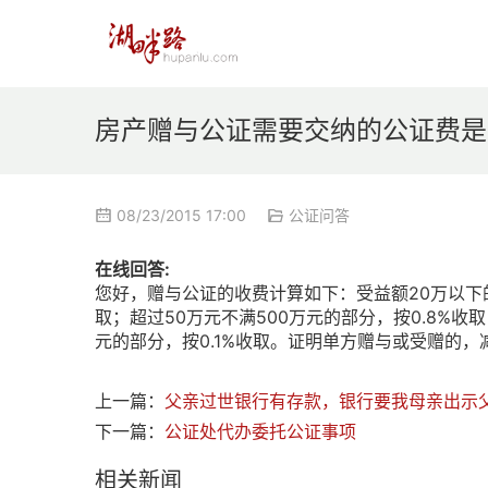
房产赠与公证需要交纳的公证费是
08/23/2015 17:00
公证问答
在线回答:
您好，赠与公证的收费计算如下：受益额20万以下的
取；超过50万元不满500万元的部分，按0.8%收取
元的部分，按0.1%收取。证明单方赠与或受赠的，
上一篇：
父亲过世银行有存款，银行要我母亲出示
下一篇：
公证处代办委托公证事项
相关新闻