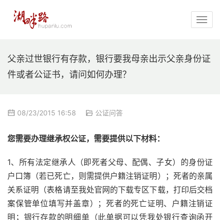
父亲过世银行有存款，银行要我母亲出示父亲身份证
件或者公证书，请问如何办理？
08/23/2015 16:58
公证问答
您需要办理继承权公证，需要提供以下材料：
1、所有法定继承人（即死者父母、配偶、子女）的身份证
户口簿（若已死亡，则需提供户籍注销证明）；死者的亲属
关系证明（表格请至我处官网的下载专区下载，打印后交档
案保管单位填写并盖章）；死者的死亡证明、户籍注销证
明；银行存款的明细单（此单据可以凭我处银行查询函开