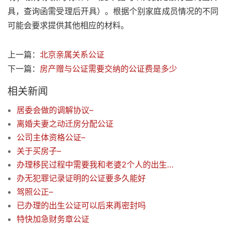
具，查询函需受理后开具）。根据个别家庭成员情况的不同
可能会要求提供其他相应的材料。
上一篇：
北京亲属关系公证
下一篇：
房产赠与公证需要交纳的公证费是多少
相关新闻
居委会做的调解协议–
离婚夫妻之动迁房分配公证
公司主体资格公证–
关于买房子–
办理移民过程中需要我和老婆2个人的出生证明，这个怎么办理？我们大人没有出生证明的呀
办无犯罪记录证明的公证要多久能好
驾照公正–
已办理的出生公证可以后来再密封吗
特快加急财务章公证