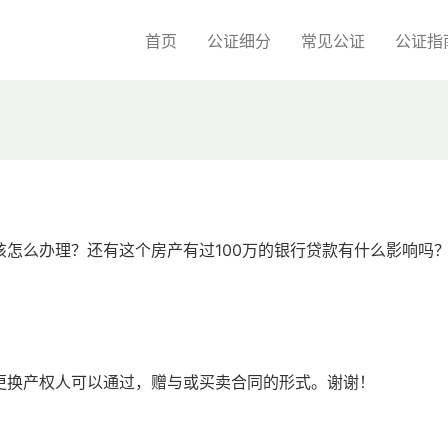
首页
公证细分
常见公证
公证指
怎么办理？还有这个房产有过100万的银行贷款有什么影响吗
更换产权人可以通过，赠与或买卖合同的形式。谢谢！