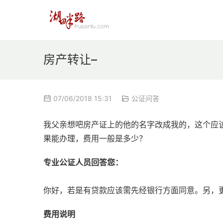
房产转让–
07/06/2018 15:31
公证问答
我父亲想吧房产证上的他的名字改成我的，这个应该
果能办理，费用一般是多少？
专业公证人员回答您：
你好，若是有贷款应该需先经银行方面同意。另，
费用说明