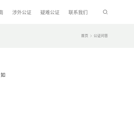
南
涉外公证
疑难公证
联系我们
首页
公证问答
？如