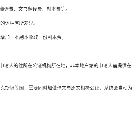
书翻译费、文书翻译费、副本费等。
译的语种有所差异。
每增加一本副本收取一份副本费。
：申请人的住所在公证机构所在地，非本地户籍的申请人需提供在
萨克斯坦等国，需要同时加做译文与原文相符公证，系统会自动