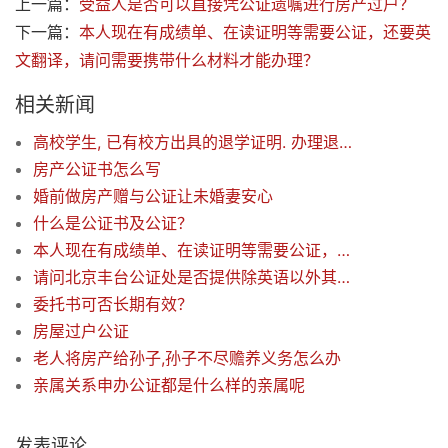
上一篇：
受益人是否可以直接凭公证遗嘱进行房产过户？
下一篇：
本人现在有成绩单、在读证明等需要公证，还要英
文翻译，请问需要携带什么材料才能办理？
相关新闻
高校学生, 已有校方出具的退学证明. 办理退学证明的公证, 需要携带哪些材料
房产公证书怎么写
婚前做房产赠与公证让未婚妻安心
什么是公证书及公证？
本人现在有成绩单、在读证明等需要公证，还要英文翻译，请问需要携带什么材料才能办理？
请问北京丰台公证处是否提供除英语以外其他语种的翻译？
委托书可否长期有效？
房屋过户公证
老人将房产给孙子,孙子不尽赡养义务怎么办
亲属关系申办公证都是什么样的亲属呢
发表评论