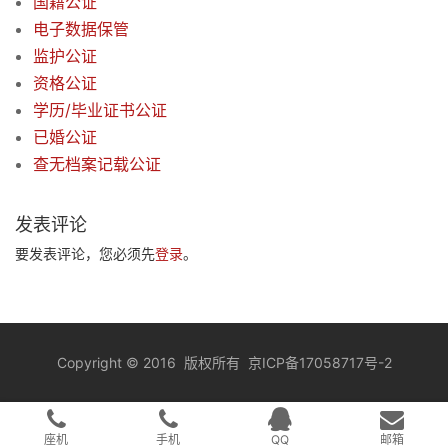
国籍公证
电子数据保管
监护公证
资格公证
学历/毕业证书公证
已婚公证
查无档案记载公证
发表评论
要发表评论，您必须先
登录
。
Copyright
©
2016 版权所有
京ICP备17058717号-2
座机
手机
QQ
邮箱