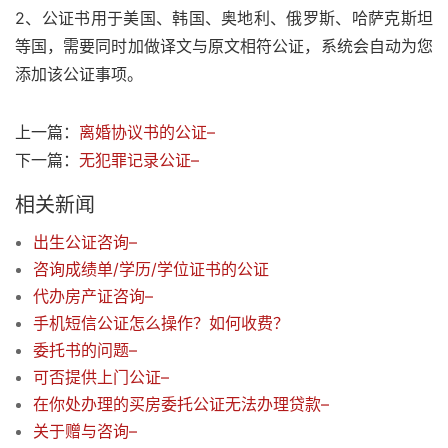
2、公证书用于美国、韩国、奥地利、俄罗斯、哈萨克斯坦
等国，需要同时加做译文与原文相符公证，系统会自动为您
添加该公证事项。
上一篇：
离婚协议书的公证–
下一篇：
无犯罪记录公证–
相关新闻
出生公证咨询–
咨询成绩单/学历/学位证书的公证
代办房产证咨询–
手机短信公证怎么操作？如何收费？
委托书的问题–
可否提供上门公证–
在你处办理的买房委托公证无法办理贷款–
关于赠与咨询–