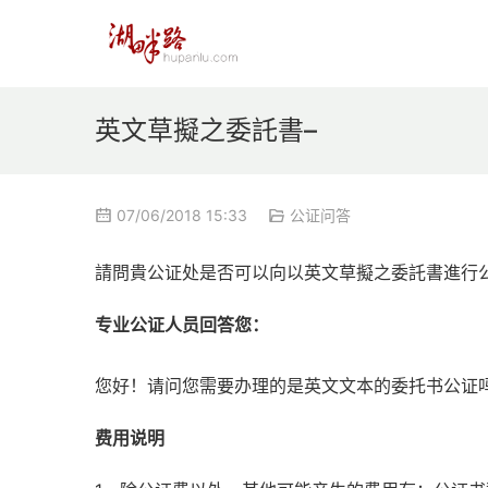
英文草擬之委託書–
07/06/2018 15:33
公证问答
請問貴公证处是否可以向以英文草擬之委託書進行公
专业公证人员回答您：
您好！请问您需要办理的是英文文本的委托书公证
费用说明