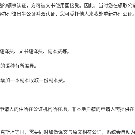
馆的领事认证，方可被文书使用国接受。因此，当时您在领取公
要办理该出生公证并双认证，您可委托他人来我处重新办理公证
书翻译费、文书翻译费、副本费等。
译的语种有所差异。
每增加一本副本收取一份副本费。
：申请人的住所在公证机构所在地，非本地户籍的申请人需提供在
萨克斯坦等国，需要同时加做译文与原文相符公证，系统会自动