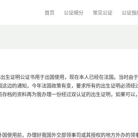
首页
公证细分
常见公证
公证指
了出生证明公证书用于出国使用，现在本人已经在法国。当时由
国这边的通知，今年法国政策有变，要求所有的出生证明必须经
前存档的资料再为我办理一份经过双认证的出生证明，如果可以
外国使用前，办理好我国外交部领事司或其授权的地方外办的领