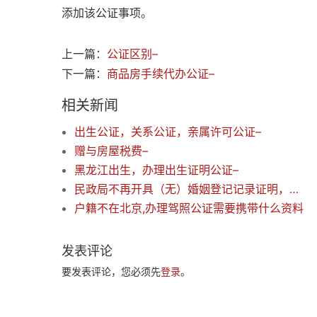
添加该公证事项。
上一篇：
公证区别–
下一篇：
商品房手续代办公证–
相关新闻
出生公证，关系公证，亲属许可公证–
赠与房屋税费–
黑龙江出生，办理出生证明公证–
民政局不再开具（无）婚姻登记记录证明，公证处该如何判断当事人的婚姻状况？
户籍不在北京,办理驾照公证需要携带什么资料
发表评论
要发表评论，您必须先
登录
。