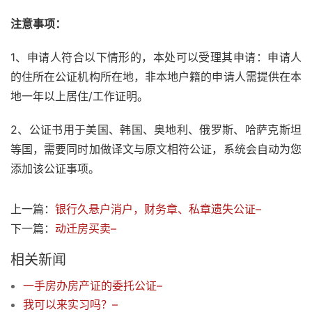
注意事项：
1、申请人符合以下情形的，本处可以受理其申请：申请人
的住所在公证机构所在地，非本地户籍的申请人需提供在本
地一年以上居住/工作证明。
2、公证书用于美国、韩国、奥地利、俄罗斯、哈萨克斯坦
等国，需要同时加做译文与原文相符公证，系统会自动为您
添加该公证事项。
上一篇：
银行久悬户消户，财务章、私章遗失公证–
下一篇：
动迁房买卖–
相关新闻
一手房办房产证的委托公证–
我可以来实习吗？–