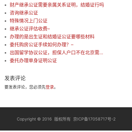
财产继承公证需要亲属关系证明，结婚证行吗
咨询继承公证
特殊情况上门公证
继承公证评估收费–
办理的是出生证和结婚证公证要哪些材料
委托购房公证手续如何办理？–
出国留学协议公证，担保人户口不在北京需要提供什么材料
委托办理单身证明公证
发表评论
要发表评论，您必须先
登录
。
Copyright
©
2016 版权所有
京ICP备17058717号-2