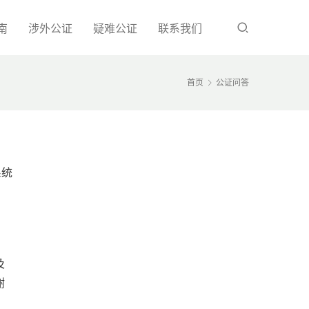
南
涉外公证
疑难公证
联系我们
首页
公证问答
系统
及
谢