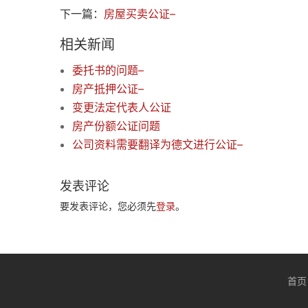
下一篇：
房屋买卖公证–
相关新闻
委托书的问题–
房产抵押公证–
变更法定代表人公证
房产份额公证问题
公司资料需要翻译为德文进行公证–
发表评论
要发表评论，您必须先
登录
。
首页