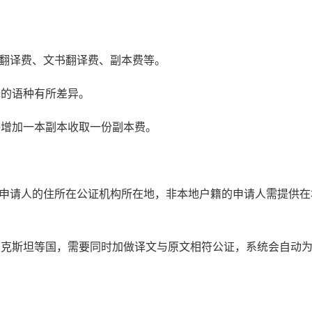
书翻译费、文书翻译费、副本费等。
译的语种有所差异。
每增加一本副本收取一份副本费。
：申请人的住所在公证机构所在地，非本地户籍的申请人需提供在
萨克斯坦等国，需要同时加做译文与原文相符公证，系统会自动