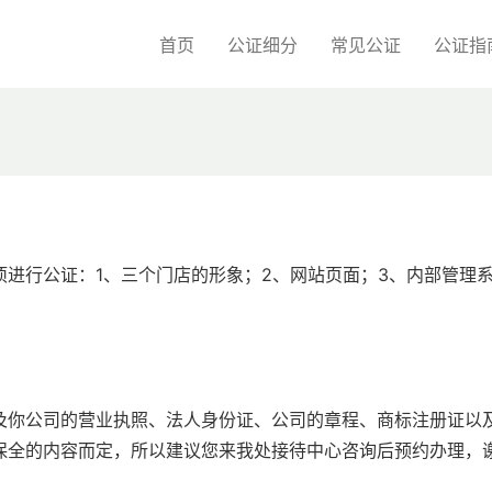
首页
公证细分
常见公证
公证指
进行公证：1、三个门店的形象；2、网站页面；3、内部管理
及你公司的营业执照、法人身份证、公司的章程、商标注册证以
保全的内容而定，所以建议您来我处接待中心咨询后预约办理，