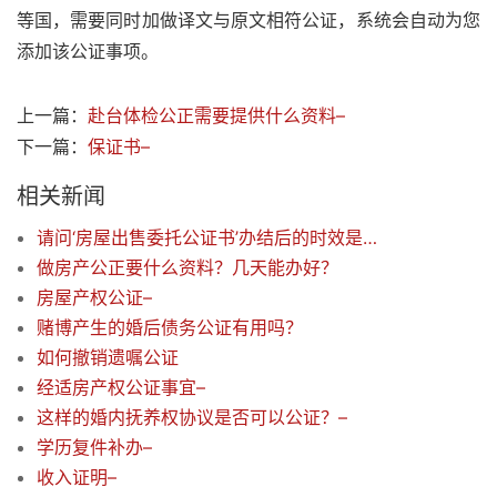
等国，需要同时加做译文与原文相符公证，系统会自动为您
添加该公证事项。
上一篇：
赴台体检公正需要提供什么资料–
下一篇：
保证书–
相关新闻
请问‘房屋出售委托公证书’办结后的时效是多少长？
做房产公正要什么资料？几天能办好？
房屋产权公证–
赌博产生的婚后债务公证有用吗？
如何撤销遗嘱公证
经适房产权公证事宜–
这样的婚内抚养权协议是否可以公证？–
学历复件补办–
收入证明–