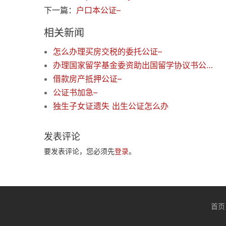
下一篇：
户口本公证–
相关新闻
怎么办理买房交税的委托公证–
办理国家留学基金委资助出国留学协议书公证所需材料
借款房产抵押公证–
公证书加急–
独生子女证遗失 出生公证怎么办
发表评论
要发表评论，您必须先
登录
。
首页