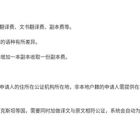
书翻译费、文书翻译费、副本费等。
译的语种有所差异。
每增加一本副本收取一份副本费。
：申请人的住所在公证机构所在地，非本地户籍的申请人需提供在
萨克斯坦等国，需要同时加做译文与原文相符公证，系统会自动