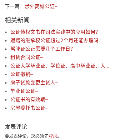
下一篇：
涉外离婚公证–
相关新闻
公证债权文书在司法实践中的应用如何？
遗赠的继承权公证超过2个月还能办理吗
驾驶证公正需要几个工作日？–
租赁合同公证–
公证大学毕业证、学位证、高中毕业证、大学成绩单、高考成绩、会考合格证
公证撤销–
房子贷款变更主贷人–
毕业证公证–
公证书的有效期–
房屋委托书公证–
发表评论
要发表评论，您必须先
登录
。