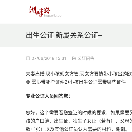
出生公证 新属关系公证–
07/06/2018 15:31
公证问答
夫妻离婚,现小孩规女方管.现女方要协带小孩出游欧
要,需协带哪些证件2)小孩出生公证需带哪些证件
专业公证人员回答您：
您好，这个需要看您签证的时候的要求，如果需要
孩的户口簿、出生证、独生子女证（若有），父母
数+1张）以及其他公证员认为需要的材料，谢谢。