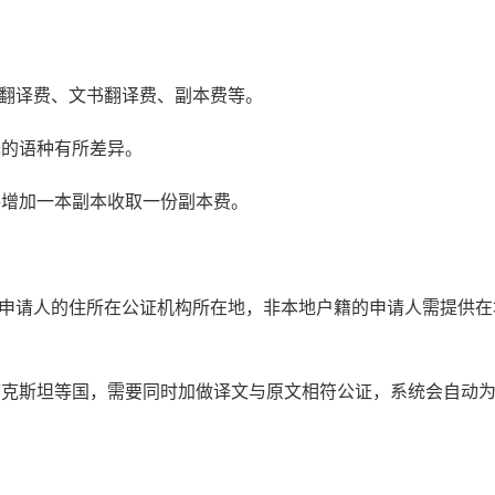
书翻译费、文书翻译费、副本费等。
译的语种有所差异。
每增加一本副本收取一份副本费。
：申请人的住所在公证机构所在地，非本地户籍的申请人需提供在
萨克斯坦等国，需要同时加做译文与原文相符公证，系统会自动