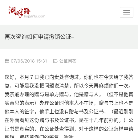
再次咨询如何申请撤销公证–
07/06/2018 15:31
公证问答
您好，本月７日我已向贵处咨询过，你们也在今天给了我答
复，可能是我没把问题说清楚，所以今天再麻烦你们一次。
我亲戚办理的赠与是单方赠与，他是赠与人，（但不是他真
实意思的表示）办理公证时他本人不在场，赠与书上也不是
他本人的签字，他手上也没有赠与书及公证书，（最近刚刚
在外面看见这份赠与书及公证书，是在十几年前办的。）公
证书是真实的，在公证处查得到，对于这样的公证怎样申请
撤销，期待着您们的答复，谢谢。