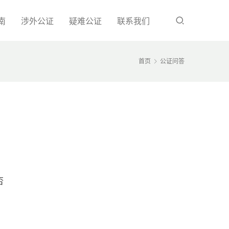
南
涉外公证
疑难公证
联系我们
首页
公证问答
？
否