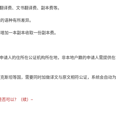
书翻译费、文书翻译费、副本费等。
译的语种有所差异。
每增加一本副本收取一份副本费。
：申请人的住所在公证机构所在地，非本地户籍的申请人需提供在
萨克斯坦等国，需要同时加做译文与原文相符公证，系统会自动
是否可以？（续）–