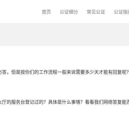
首页
公证细分
常见公证
公证指
必答，但是按你们的工作流程一般来说需要多少天才能有回复呢
大厅的服务台登记过的？具体是什么事情？看看我们网络答复能