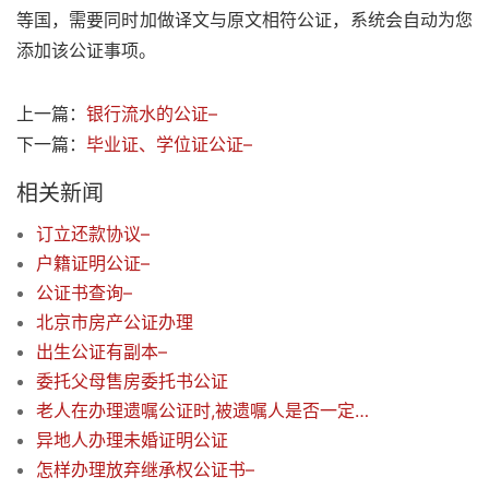
等国，需要同时加做译文与原文相符公证，系统会自动为您
添加该公证事项。
上一篇：
银行流水的公证–
下一篇：
毕业证、学位证公证–
相关新闻
订立还款协议–
户籍证明公证–
公证书查询–
北京市房产公证办理
出生公证有副本–
委托父母售房委托书公证
老人在办理遗嘱公证时,被遗嘱人是否一定要到场?–
异地人办理未婚证明公证
怎样办理放弃继承权公证书–