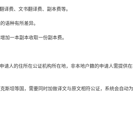
书翻译费、文书翻译费、副本费等。
译的语种有所差异。
每增加一本副本收取一份副本费。
：申请人的住所在公证机构所在地，非本地户籍的申请人需提供在
萨克斯坦等国，需要同时加做译文与原文相符公证，系统会自动