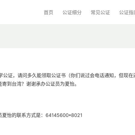
首页
公证细分
常见公证
公证指
在学公证，请问多久能领取公证书（你们说过会电话通知，但现在
能寄到台湾？谢谢承办公证员为夏怡。
的联系方式是：64145600*8021