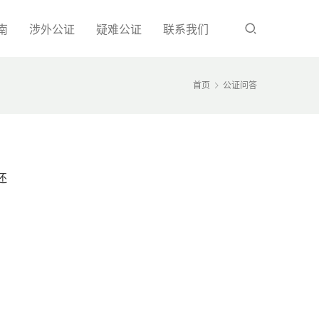
南
涉外公证
疑难公证
联系我们
首页
公证问答
还