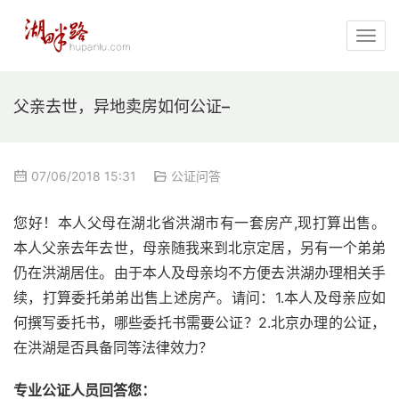
父亲去世，异地卖房如何公证–
07/06/2018 15:31
公证问答
您好！本人父母在湖北省洪湖市有一套房产,现打算出售。
本人父亲去年去世，母亲随我来到北京定居，另有一个弟弟
仍在洪湖居住。由于本人及母亲均不方便去洪湖办理相关手
续，打算委托弟弟出售上述房产。请问：1.本人及母亲应如
何撰写委托书，哪些委托书需要公证？2.北京办理的公证，
在洪湖是否具备同等法律效力？
专业公证人员回答您：