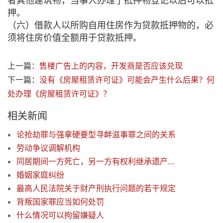
者其他建筑物，当事人办理了抵押物登记以后可以抵
押。
（六）借款人以所购自用住房作为贷款抵押物的，必
须将住房价值全额用于贷款抵押。
上一篇：
售楼广告上的内容，开发商是否应该兑现
下一篇：
没有《房屋租赁许可证》可能会产生什么后果？何
处办理《房屋租赁许可证》？
相关新闻
论抢劫罪与强拿硬要型寻衅滋事罪之间的关系
劳动争议调解机构
同居期间一方死亡，另一方有权利继承遗产吗？
婚姻家庭纠纷
最高人民法院关于财产刑执行问题的若干规定
背叛国家罪应当如何处罚
什么情况可以拘留嫌疑人