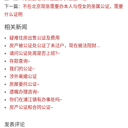
下一篇：
不在北京现急需要办本人与侄女的亲属公证，需要
什么证明
相关新闻
疑难住房出售公证及费用
房产被公证处公证了未过户，现在被法院财产保全了，该怎么办？
请问公证处周是否上班?–
存款查询–
我们的公证–
涉外离婚公证
房屋委托公证–
遗嘱办理咨询–
你们在浦江镇有办事处吗–
房产公证和合同公证–
发表评论