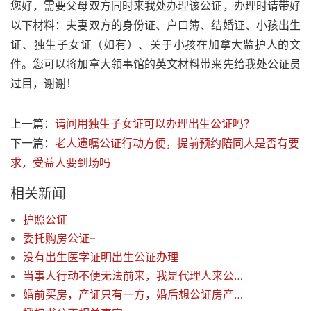
您好，需要父母双方同时来我处办理该公证，办理时请带好
以下材料：夫妻双方的身份证、户口簿、结婚证、小孩出生
证、独生子女证（如有）、关于小孩在加拿大监护人的文
件。您可以将加拿大领事馆的英文材料带来先给我处公证员
过目，谢谢！
上一篇：
请问用独生子女证可以办理出生公证吗？
下一篇：
老人遗嘱公证行动方便，提前预约陪同人是否有要
求，受益人要到场吗
相关新闻
护照公证
委托购房公证–
没有出生医学证明出生公证办理
当事人行动不便无法前来，我是代理人来公证处预约上门服务，需要什么材料
婚前买房，产证只有一方，婚后想公证房产共同所有